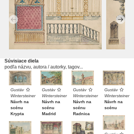
Súvisiace diela
podľa názvu, autora / autorky, tagov...
Gustáv
Gustáv
Gustáv
Gustáv
Wintersteiner
Wintersteiner
Wintersteiner
Wintersteiner
Návrh na
Návrh na
Návrh na
Návrh na
scénu
scénu
scénu
scénu
Krypta
Madrid
Radnica