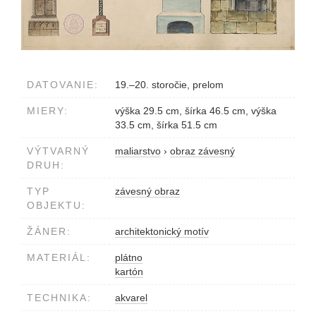
DATOVANIE:
19.–20. storočie, prelom
MIERY:
výška 29.5 cm, šírka 46.5 cm, výška
33.5 cm, šírka 51.5 cm
VÝTVARNÝ
maliarstvo
›
obraz závesný
DRUH:
TYP
závesný obraz
OBJEKTU:
ŽÁNER:
architektonický motív
MATERIÁL:
plátno
kartón
TECHNIKA:
akvarel