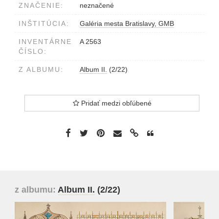
ZNAČENIE:
neznačené
INŠTITÚCIA:
Galéria mesta Bratislavy, GMB
INVENTÁRNE
A 2563
ČÍSLO:
Z ALBUMU:
Album II.
(2/22)
Pridať medzi obľúbené
z albumu:
Album II.
(2/22)