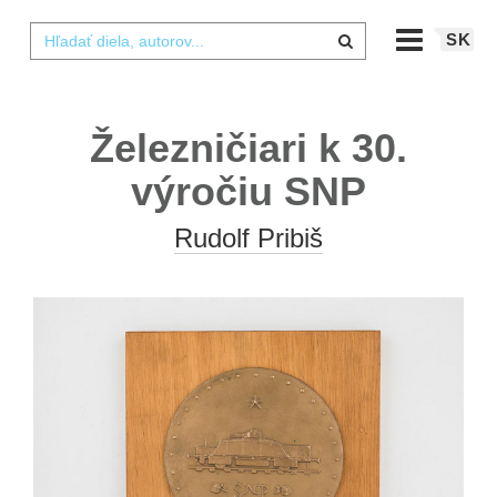
SK
Železničiari k 30.
výročiu SNP
Rudolf Pribiš