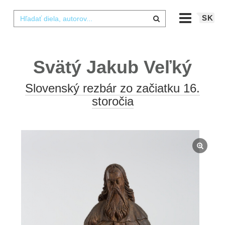
SK
Svätý Jakub Veľký
Slovenský rezbár zo začiatku 16.
storočia