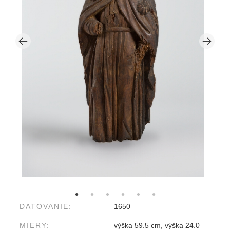
DATOVANIE:
1650
MIERY:
výška 59.5 cm, výška 24.0