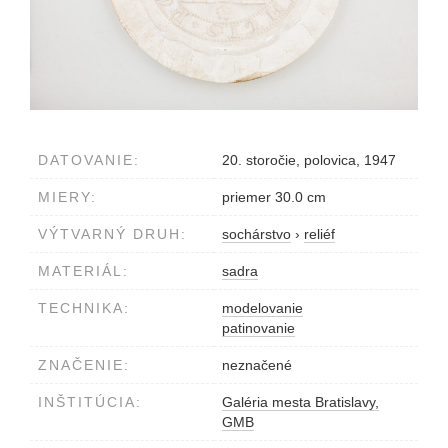
DATOVANIE:
20. storočie, polovica, 1947
MIERY:
priemer 30.0 cm
VÝTVARNÝ DRUH:
sochárstvo
›
reliéf
MATERIÁL:
sadra
TECHNIKA:
modelovanie
patinovanie
ZNAČENIE:
neznačené
INŠTITÚCIA:
Galéria mesta Bratislavy,
GMB