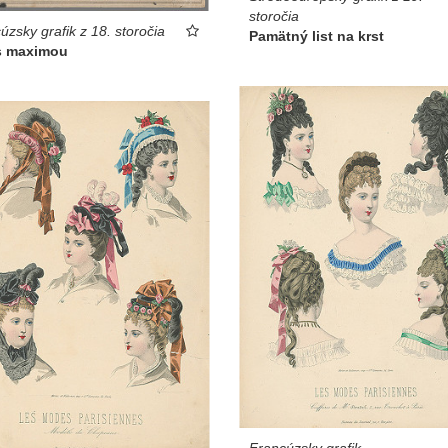
storočia
úzsky grafik z 18. storočia
Pamätný list na krst
 s maximou