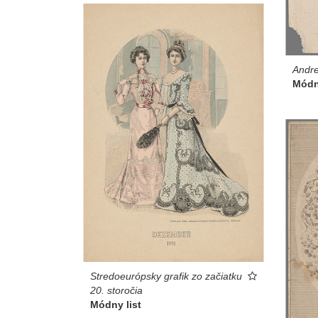
Andre
Módny
Stredoeurópsky grafik zo začiatku
20. storočia
Módny list