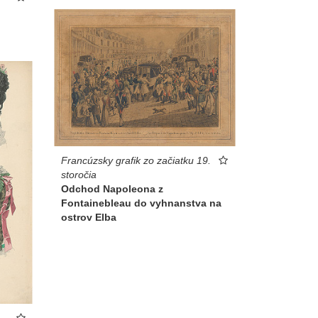
Francúzsky grafik zo začiatku 19.
storočia
Odchod Napoleona z
Fontainebleau do vyhnanstva na
ostrov Elba