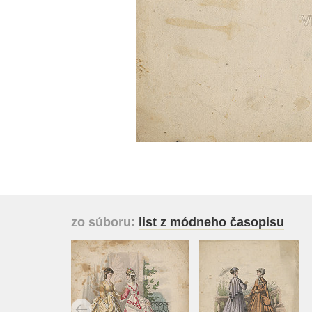
zo súboru:
list z módneho časopisu