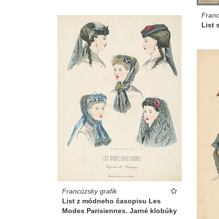
Franc
List
Francúzsky grafik
List z módneho časopisu Les
Modes Parisiennes. Jarné klobúky