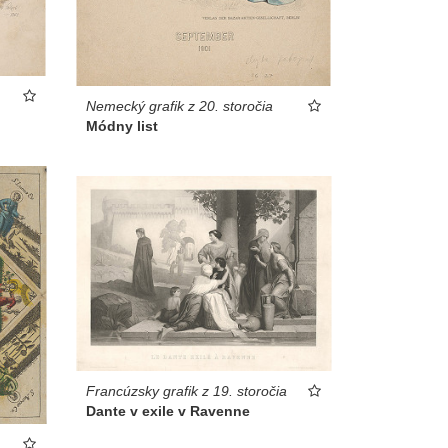
Nemecký grafik z 20. storočia
Módny list
Francúzsky grafik z 19. storočia
Dante v exile v Ravenne