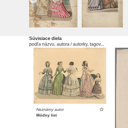
Súvisiace diela
podľa názvu, autora / autorky, tagov...
Neznámy autor
Módny list