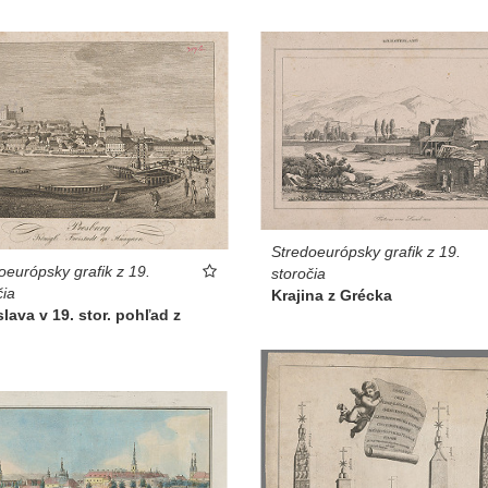
Stredoeurópsky grafik z 19.
oeurópsky grafik z 19.
storočia
čia
Krajina z Grécka
slava v 19. stor. pohľad z