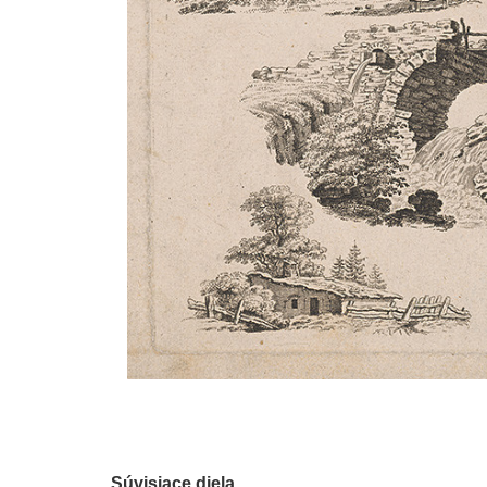
Súvisiace diela