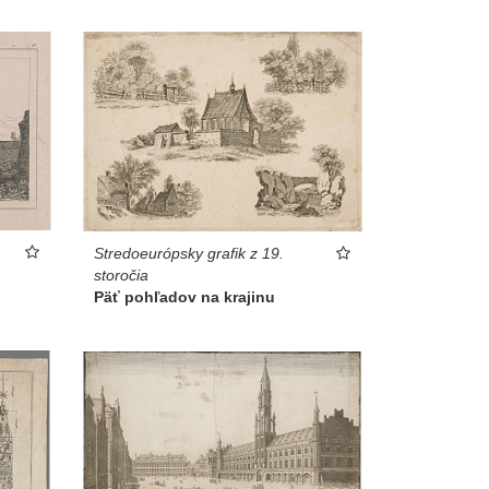
Stredoeurópsky grafik z 19.
storočia
Päť pohľadov na krajinu