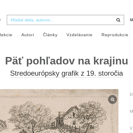
b
u
lekcie
Autori
Články
Vzdelávanie
Reprodukcie
Päť pohľadov na krajinu
Stredoeurópsky grafik z 19. storočia
D
M