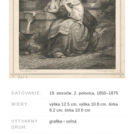
DATOVANIE:
19. storočie, 2. polovica, 1850–1875
MIERY:
výška 12.5 cm, výška 10.8 cm, šírka
8.2 cm, šírka 10.0 cm
VÝTVARNÝ
grafika
›
voľná
DRUH: