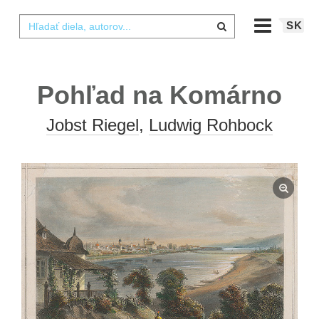
SK
Pohľad na Komárno
Jobst Riegel
,
Ludwig Rohbock