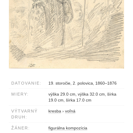
DATOVANIE:
19. storočie, 2. polovica, 1860–1876
MIERY:
výška 29.0 cm, výška 32.0 cm, šírka
19.0 cm, šírka 17.0 cm
VÝTVARNÝ
kresba
›
voľná
DRUH:
ŽÁNER:
figurálna kompozícia