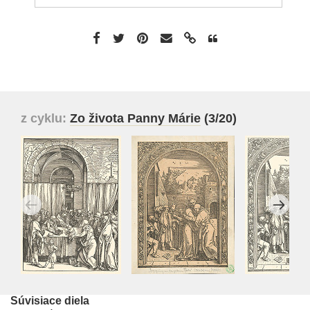
z cyklu:
Zo života Panny Márie
(3/20)
Súvisiace diela