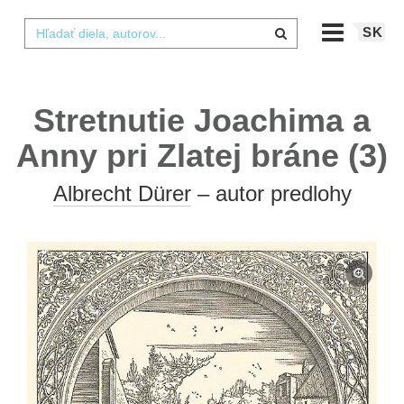
SK
Stretnutie Joachima a
Anny pri Zlatej bráne (3)
Albrecht Dürer
– autor predlohy