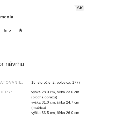
SK
menia
Info
or návrhu
ATOVANIE:
18. storočie, 2. polovica, 1777
IERY:
výška 28.0 cm, šírka 23.0 cm
(plocha obrazu)
výška 31.0 cm, šírka 24.7 cm
(matrica)
výška 33.5 cm, šírka 26.0 cm