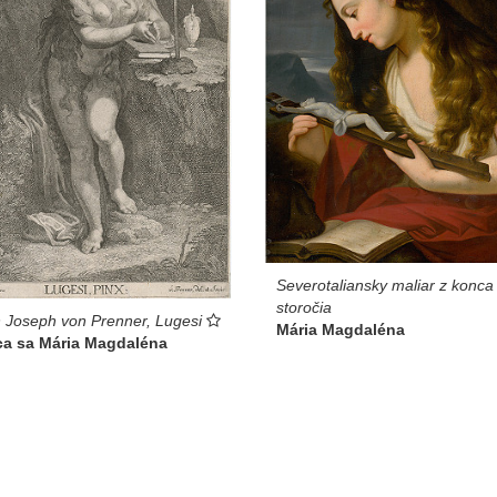
Severotaliansky maliar z konca
storočia
 Joseph von Prenner, Lugesi
Mária Magdaléna
ca sa Mária Magdaléna