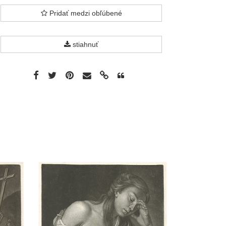
Pridať medzi obľúbené
stiahnuť