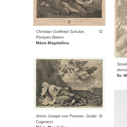
Christian Gottfried Schulze,
Pompeo Batoni
Mária Magdaléna
Stred
storo
Sv. 
Anton Joseph von Prenner, Guido
Cagnacci