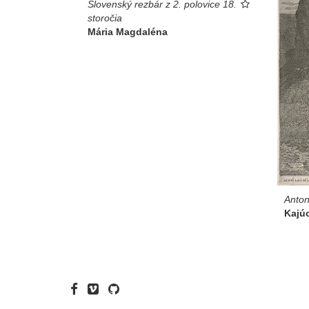
Slovenský rezbár z 2. polovice 18.
storočia
Mária Magdaléna
Anton
Kajú