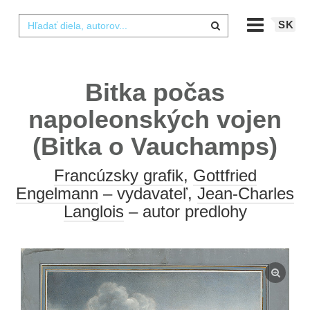
SK
Bitka počas
napoleonských vojen
(Bitka o Vauchamps)
Francúzsky grafik
,
Gottfried
Engelmann
– vydavateľ,
Jean-Charles
Langlois
– autor predlohy