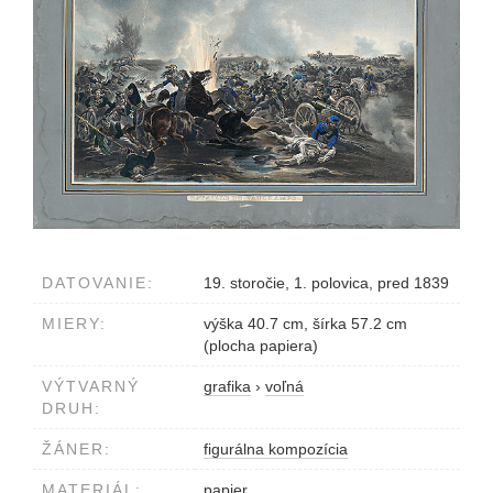
DATOVANIE:
19. storočie, 1. polovica, pred 1839
MIERY:
výška 40.7 cm, šírka 57.2 cm
(plocha papiera)
VÝTVARNÝ
grafika
›
voľná
DRUH:
ŽÁNER:
figurálna kompozícia
MATERIÁL:
papier