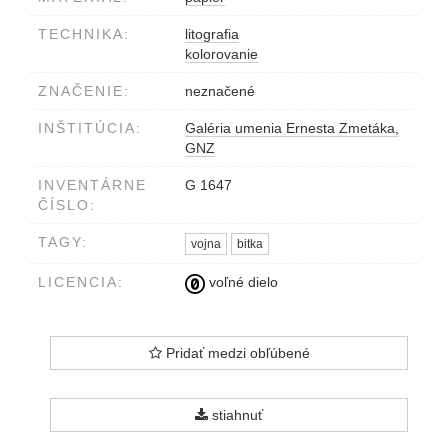
TECHNIKA:
litografia
kolorovanie
ZNAČENIE:
neznačené
INŠTITÚCIA:
Galéria umenia Ernesta Zmetáka,
GNZ
INVENTÁRNE
G 1647
ČÍSLO:
TAGY:
vojna
bitka
LICENCIA:
voľné dielo
Pridať medzi obľúbené
stiahnuť