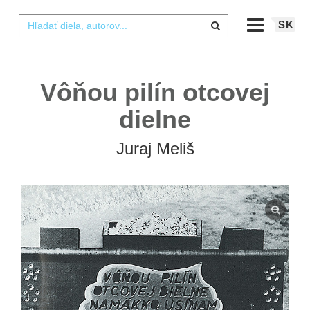
SK
Vôňou pilín otcovej
dielne
Juraj Meliš