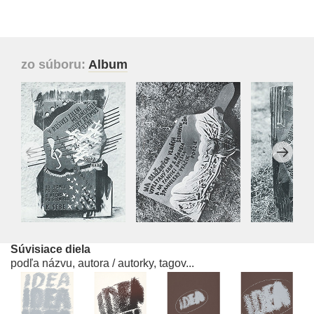
zo súboru:
Album
Súvisiace diela
podľa názvu, autora / autorky, tagov...