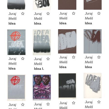
Juraj
Juraj
Juraj
Juraj
Meliš
Meliš
Meliš
Meliš
Idea
Idea
Idea
Idea
Juraj
Juraj
Juraj
Juraj
Meliš
Meliš
Meliš
Meliš
Idea
Idea
Idea
Idea I.
Juraj
Juraj
Juraj
Juraj
Meliš
Meliš
Meliš