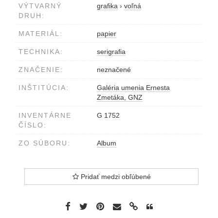
VÝTVARNÝ
grafika
›
voľná
DRUH:
MATERIÁL:
papier
TECHNIKA:
serigrafia
ZNAČENIE:
neznačené
INŠTITÚCIA:
Galéria umenia Ernesta
Zmetáka, GNZ
INVENTÁRNE
G 1752
ČÍSLO:
ZO SÚBORU:
Album
Pridať medzi obľúbené