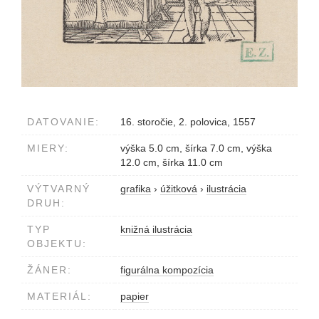
DATOVANIE:
16. storočie, 2. polovica, 1557
MIERY:
výška 5.0 cm, šírka 7.0 cm, výška
12.0 cm, šírka 11.0 cm
VÝTVARNÝ
grafika
›
úžitková
›
ilustrácia
DRUH:
TYP
knižná ilustrácia
OBJEKTU:
ŽÁNER:
figurálna kompozícia
MATERIÁL:
papier