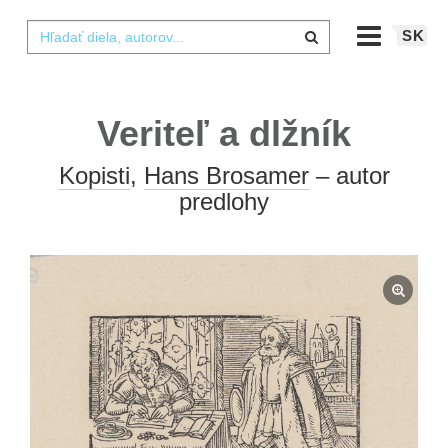
SK
Veriteľ a dlžník
Kopisti
,
Hans Brosamer
– autor
predlohy