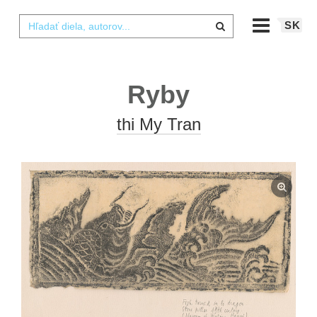
SK
Ryby
thi My Tran