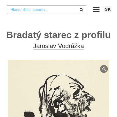
SK
Bradatý starec z profilu
Jaroslav Vodrážka