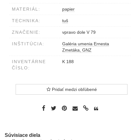
MATERIÁL:
papier
TECHNIKA:
tuš
ZNAČENIE:
vpravo dole V 79
INŠTITÚCIA:
Galéria umenia Ernesta
Zmetáka, GNZ
INVENTÁRNE
K 188
ČÍSLO:
Pridať medzi obľúbené
Súvisiace diela