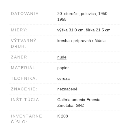
DATOVANIE:
20. storočie, polovica, 1950–
1955
MIERY:
výška 31.0 cm, šírka 21.5 cm
VÝTVARNÝ
kresba
›
prípravná
›
štúdia
DRUH:
ŽÁNER:
nude
MATERIÁL:
papier
TECHNIKA:
ceruza
ZNAČENIE:
neznačené
INŠTITÚCIA:
Galéria umenia Ernesta
Zmetáka, GNZ
INVENTÁRNE
K 208
ČÍSLO: