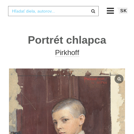
SK
Portrét chlapca
Pirkhoff