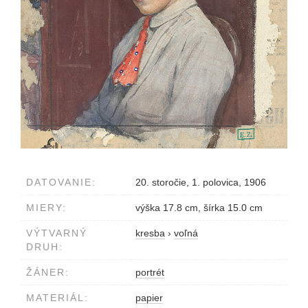
DATOVANIE:
20. storočie, 1. polovica, 1906
MIERY:
výška 17.8 cm, šírka 15.0 cm
VÝTVARNÝ
kresba
›
voľná
DRUH:
ŽÁNER:
portrét
MATERIÁL:
papier