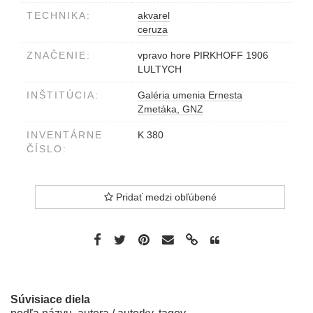
TECHNIKA:
akvarel
ceruza
ZNAČENIE:
vpravo hore PIRKHOFF 1906
LULTYCH
INŠTITÚCIA:
Galéria umenia Ernesta
Zmetáka, GNZ
INVENTÁRNE
K 380
ČÍSLO:
Pridať medzi obľúbené
Súvisiace diela