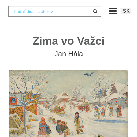
SK
Zima vo Važci
Jan Hála