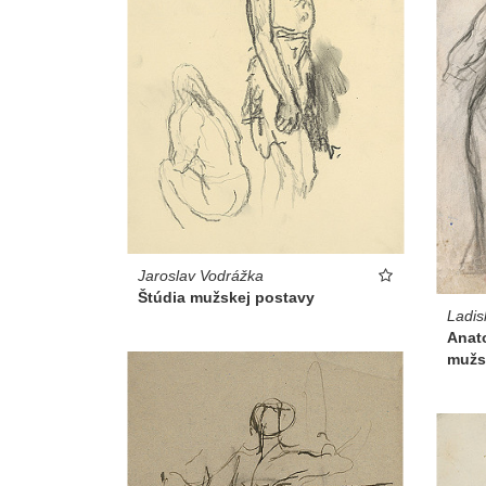
Jaroslav Vodrážka
Štúdia mužskej postavy
Ladis
Anat
mužs