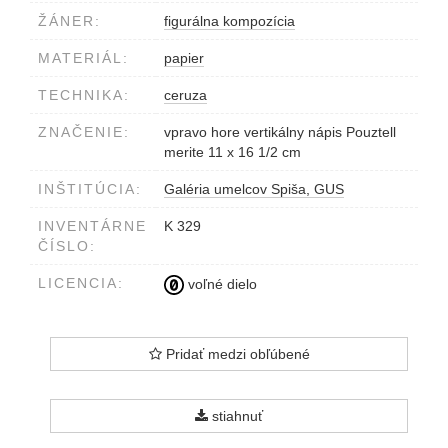
ŽÁNER:
figurálna kompozícia
MATERIÁL:
papier
TECHNIKA:
ceruza
ZNAČENIE:
vpravo hore vertikálny nápis Pouztell
merite 11 x 16 1/2 cm
INŠTITÚCIA:
Galéria umelcov Spiša, GUS
INVENTÁRNE
K 329
ČÍSLO:
LICENCIA:
voľné dielo
Pridať medzi obľúbené
stiahnuť