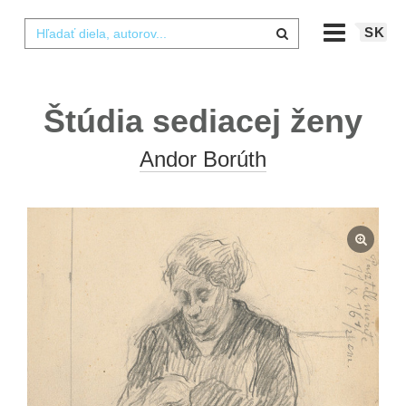
SK
Štúdia sediacej ženy
Andor Borúth