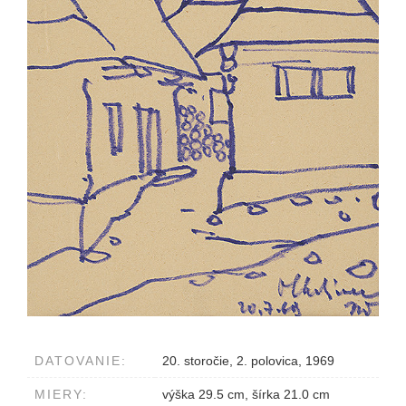
DATOVANIE:
20. storočie, 2. polovica, 1969
MIERY:
výška 29.5 cm, šírka 21.0 cm