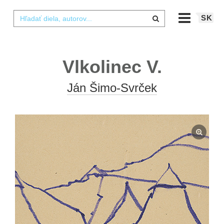
SK
Vlkolinec V.
Ján Šimo-Svrček