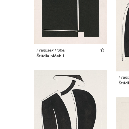
František Hübel
Štúdia plôch I.
Frant
Štúdi