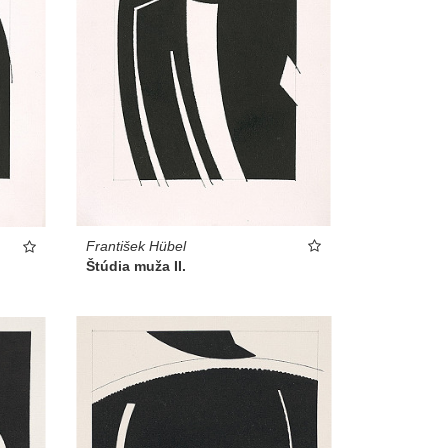
František Hübel
Štúdia muža II.