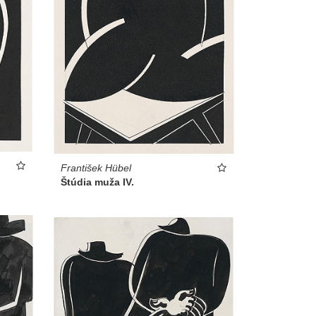
František Hübel
Štúdia muža IV.