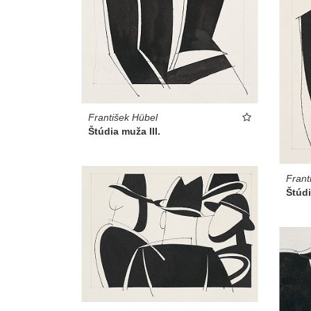
František Hübel
Štúdia muža III.
Frant
Štúdi