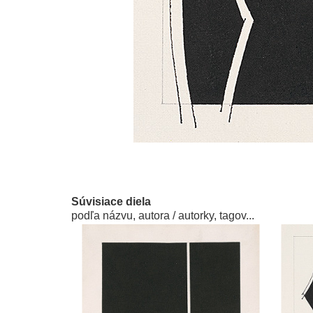
Súvisiace diela
podľa názvu, autora / autorky, tagov...