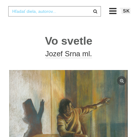
SK
Vo svetle
Jozef Srna ml.