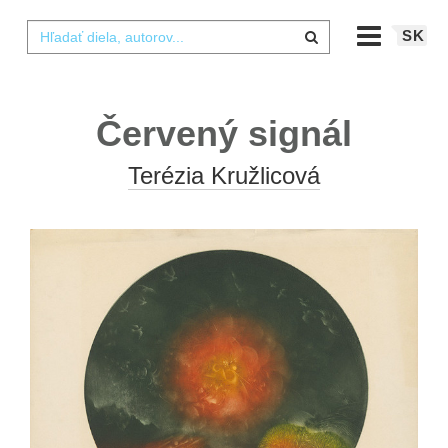
SK
Červený signál
Terézia Kružlicová