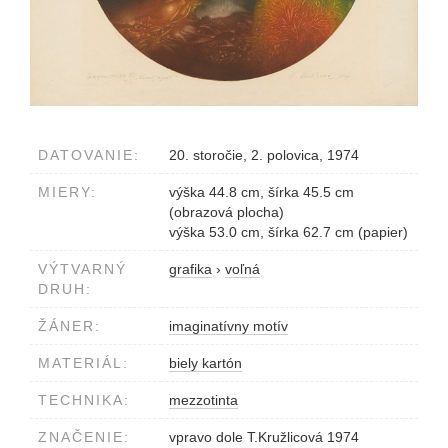
DATOVANIE:
20. storočie, 2. polovica, 1974
MIERY:
výška 44.8 cm, šírka 45.5 cm
(obrazová plocha)
výška 53.0 cm, šírka 62.7 cm (papier)
VÝTVARNÝ
grafika
›
voľná
DRUH:
ŽÁNER:
imaginatívny motív
MATERIÁL:
biely kartón
TECHNIKA:
mezzotinta
ZNAČENIE:
vpravo dole T.Kružlicová 1974