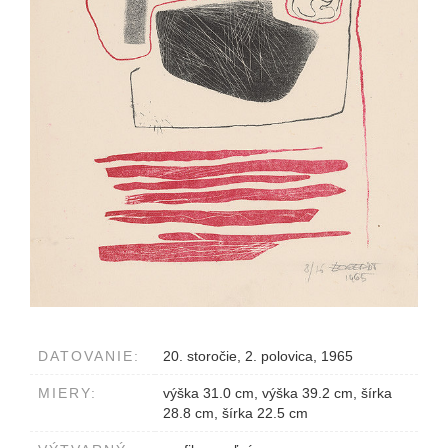
DATOVANIE:
20. storočie, 2. polovica, 1965
MIERY:
výška 31.0 cm, výška 39.2 cm, šírka
28.8 cm, šírka 22.5 cm