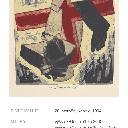
DATOVANIE:
20. storočie, koniec, 1994
MIERY:
výška 29.5 cm, šírka 20.9 cm
výška 26.2 cm, šírka 18.3 cm (obr.