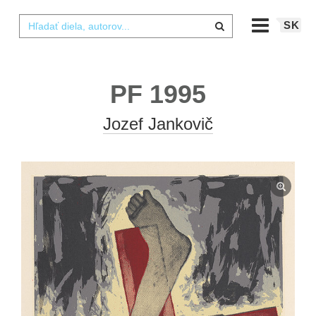
SK
PF 1995
Jozef Jankovič