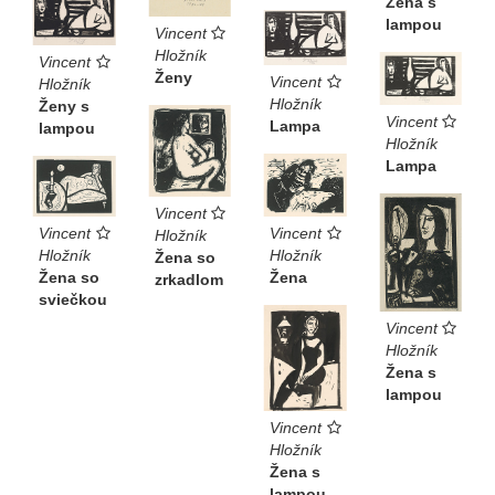
Žena s
lampou
Vincent
Hložník
Vincent
Ženy
Vincent
Hložník
Hložník
Ženy s
Vincent
Lampa
lampou
Hložník
Lampa
Vincent
Vincent
Vincent
Hložník
Hložník
Hložník
Žena so
Žena so
Žena
zrkadlom
sviečkou
Vincent
Hložník
Žena s
lampou
Vincent
Hložník
Žena s
lampou