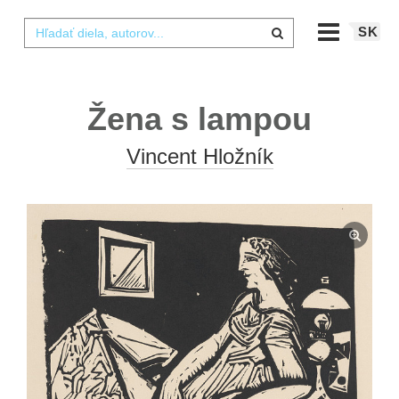
SK
Žena s lampou
Vincent Hložník