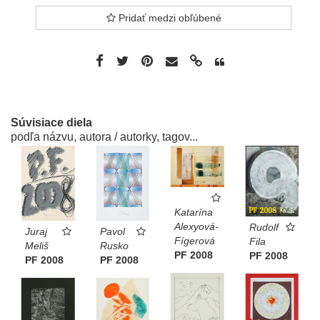
Pridať medzi obľúbené
Súvisiace diela
podľa názvu, autora / autorky, tagov...
Katarína
Alexyová-
Rudolf
Juraj
Pavol
Fígerová
Fila
Meliš
Rusko
PF 2008
PF 2008
PF 2008
PF 2008