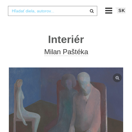
SK
Interiér
Milan Paštéka