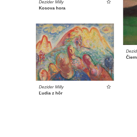
Dezider Milly
Kosova hora
Dezid
Čiern
Dezider Milly
Ľudia z hôr