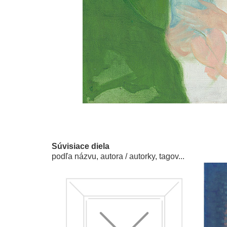
Súvisiace diela
podľa názvu, autora / autorky, tagov...