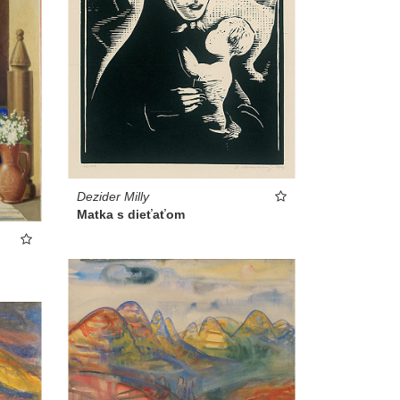
Dezider Milly
Matka s dieťaťom