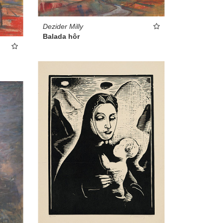
Dezider Milly
Balada hôr