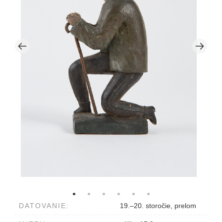
DATOVANIE:
19.–20. storočie, prelom