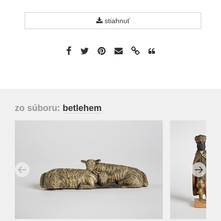
stiahnuť
zo súboru:
betlehem