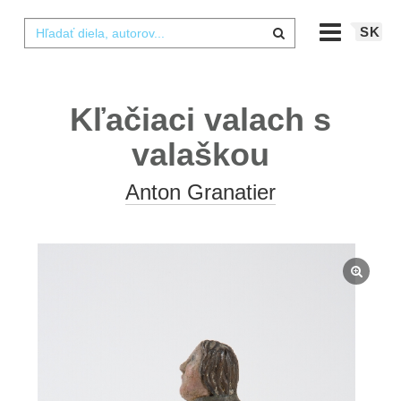
SK
Kľačiaci valach s
valaškou
Anton Granatier