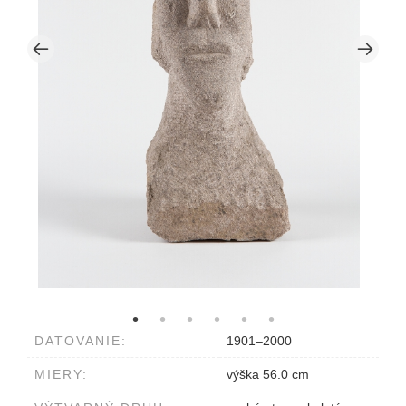
DATOVANIE:
1901–2000
MIERY:
výška 56.0 cm