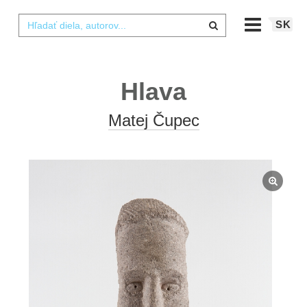
SK
Hlava
Matej Čupec