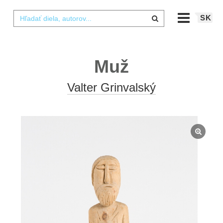
SK
Muž
Valter Grinvalský