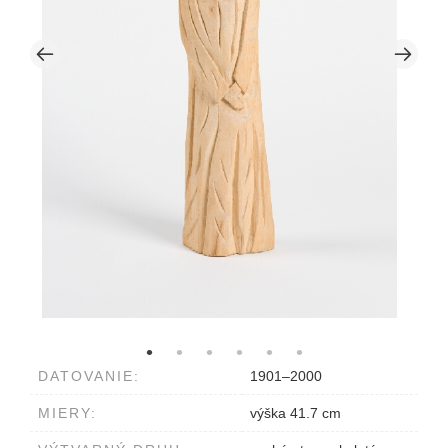
DATOVANIE:
1901–2000
MIERY:
výška 41.7 cm