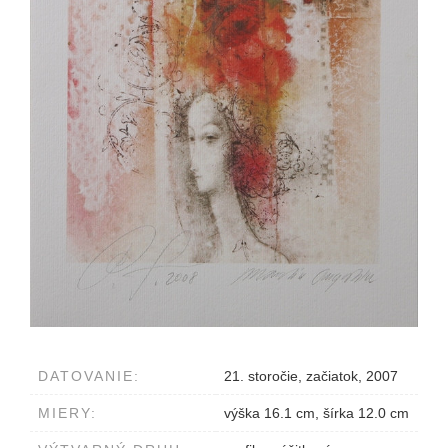
DATOVANIE:
21. storočie, začiatok, 2007
MIERY:
výška 16.1 cm, šírka 12.0 cm