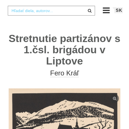
SK
Stretnutie partizánov s
1.čsl. brigádou v
Liptove
Fero Kráľ