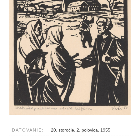
DATOVANIE:
20. storočie, 2. polovica, 1955