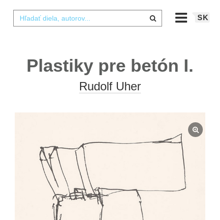
SK
Plastiky pre betón I.
Rudolf Uher