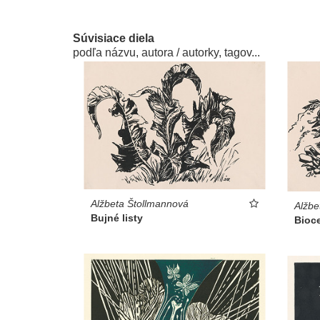
Súvisiace diela
podľa názvu, autora / autorky, tagov...
Alžbeta Štollmannová
Alžbe
Bujné listy
Bioce