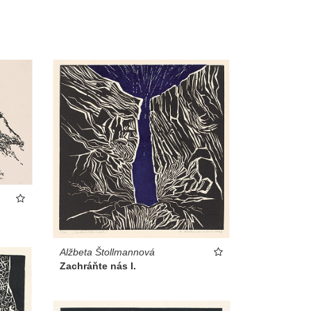
Alžbeta Štollmannová
Zachráňte nás I.