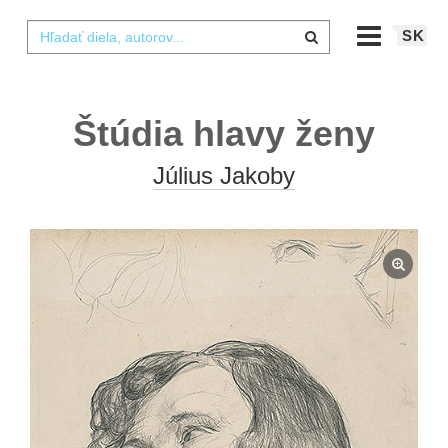
SK
Štúdia hlavy ženy
Július Jakoby