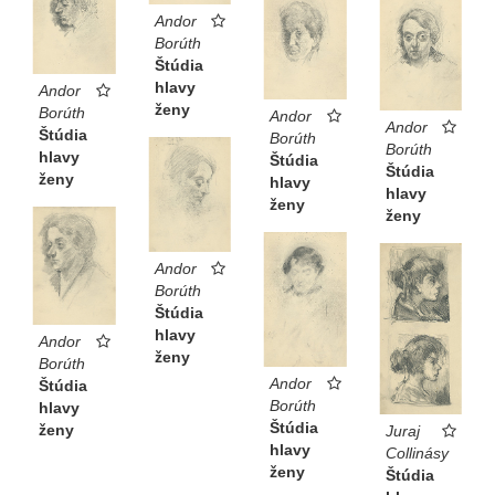
Andor
Borúth
Štúdia
hlavy
Andor
ženy
Borúth
Andor
Andor
Štúdia
Borúth
Borúth
hlavy
Štúdia
Štúdia
ženy
hlavy
hlavy
ženy
ženy
Andor
Borúth
Štúdia
hlavy
Andor
ženy
Borúth
Andor
Štúdia
Borúth
hlavy
Štúdia
ženy
Juraj
hlavy
Collinásy
ženy
Štúdia