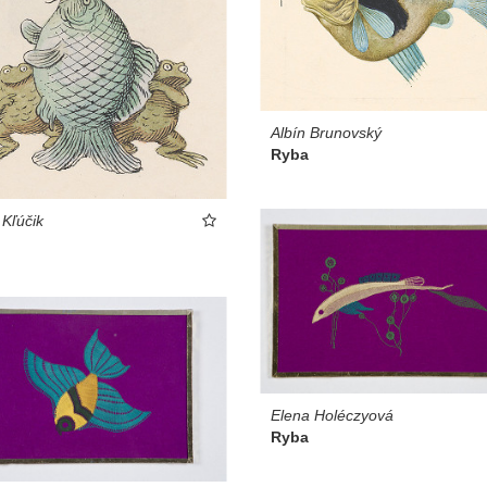
Albín Brunovský
Ryba
 Kľúčik
Elena Holéczyová
Ryba