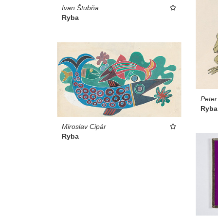
Ivan Štubňa
Ryba
Peter
Ryba
Miroslav Cipár
Ryba