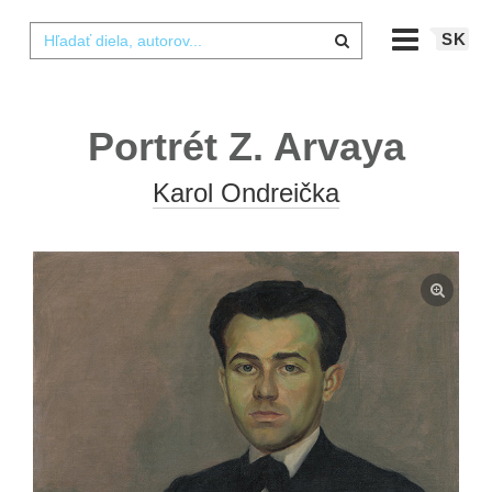
SK
Portrét Z. Arvaya
Karol Ondreička