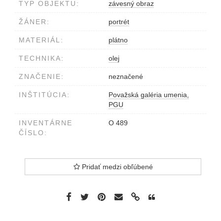
TYP OBJEKTU:
závesný obraz
ŽÁNER:
portrét
MATERIÁL:
plátno
TECHNIKA:
olej
ZNAČENIE:
neznačené
INŠTITÚCIA:
Považská galéria umenia,
PGU
INVENTÁRNE
O 489
ČÍSLO:
Pridať medzi obľúbené