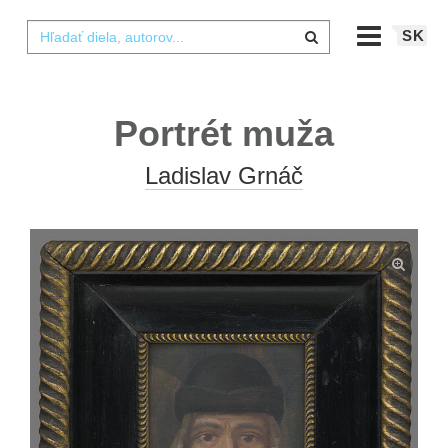
SK
Portrét muža
Ladislav Grnáč