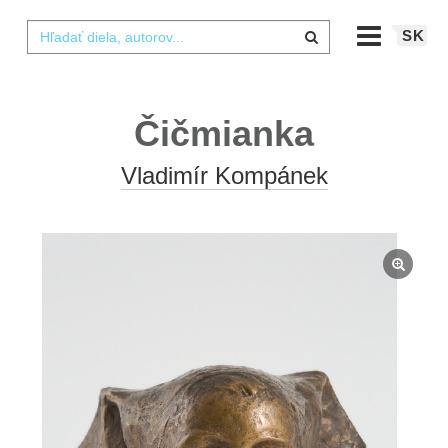
SK
Čičmianka
Vladimír Kompánek