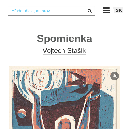
SK
Spomienka
Vojtech Stašík