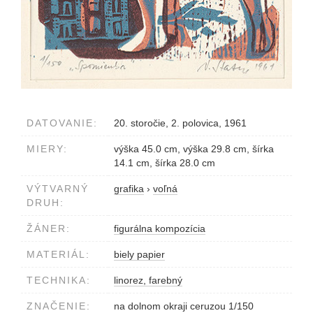
DATOVANIE:
20. storočie, 2. polovica, 1961
MIERY:
výška 45.0 cm, výška 29.8 cm, šírka
14.1 cm, šírka 28.0 cm
VÝTVARNÝ
grafika
›
voľná
DRUH:
ŽÁNER:
figurálna kompozícia
MATERIÁL:
biely papier
TECHNIKA:
linorez, farebný
ZNAČENIE:
na dolnom okraji ceruzou 1/150