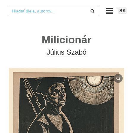
SK
Milicionár
Július Szabó