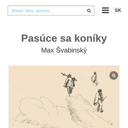
SK
Pasúce sa koníky
Max Švabinský