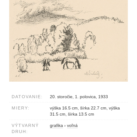
DATOVANIE:
20. storočie, 1. polovica, 1933
MIERY:
výška 16.5 cm, šírka 22.7 cm, výška
31.5 cm, šírka 13.5 cm
VÝTVARNÝ
grafika
›
voľná
DRUH: