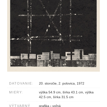
DATOVANIE:
20. storočie, 2. polovica, 1972
MIERY:
výška 54.9 cm, šírka 43.1 cm, výška
42.5 cm, šírka 31.5 cm
VÝTVARNÝ
grafika
›
voľná