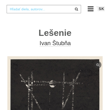
SK
Lešenie
Ivan Štubňa