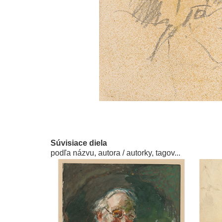
Súvisiace diela
podľa názvu, autora / autorky, tagov...