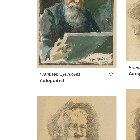
Frant
Autop
František Gyurkovits
Autoportrét