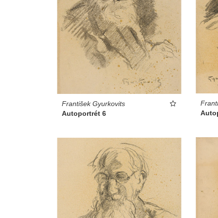
Frant
František Gyurkovits
Autop
Autoportrét 6