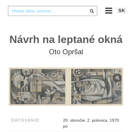
SK
Návrh na leptané okná
Oto Opršal
DATOVANIE:
20. storočie, 2. polovica, 1970
po