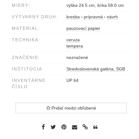
MIERY:
výška 24.5 cm, šírka 58.0 cm
VÝTVARNÝ DRUH:
kresba
›
prípravná
›
návrh
MATERIÁL:
pauzovací papier
TECHNIKA:
ceruza
tempera
ZNAČENIE:
neznačené
INŠTITÚCIA:
Stredoslovenská galéria, SGB
INVENTÁRNE
UP 64
ČÍSLO:
Pridať medzi obľúbené