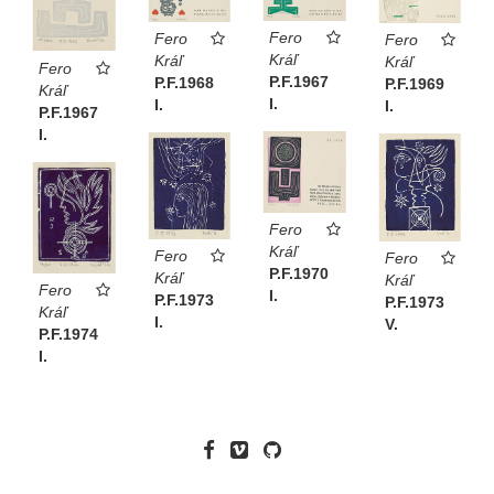
Fero
Fero
Fero
Kráľ
Kráľ
Kráľ
Fero
P.F.1967
P.F.1968
P.F.1969
Kráľ
I.
I.
I.
P.F.1967
I.
Fero
Kráľ
Fero
Fero
P.F.1970
Kráľ
Kráľ
Fero
I.
P.F.1973
P.F.1973
Kráľ
I.
V.
P.F.1974
I.