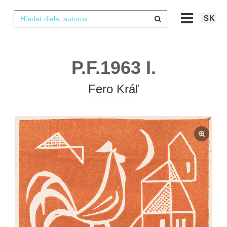
SK
P.F.1963 I.
Fero Kráľ