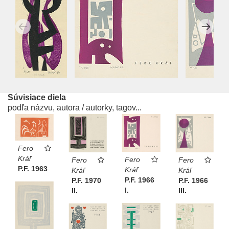
Súvisiace diela
podľa názvu, autora / autorky, tagov...
Fero
Kráľ
Fero
Fero
Fero
P.F. 1963
Kráľ
Kráľ
Kráľ
P.F. 1966
P.F. 1970
P.F. 1966
I.
II.
III.