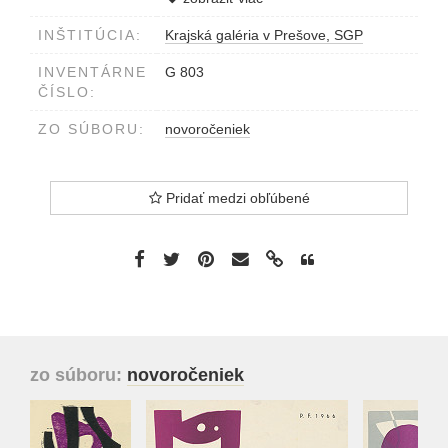
INŠTITÚCIA:
Krajská galéria v Prešove, SGP
INVENTÁRNE
G 803
ČÍSLO:
ZO SÚBORU:
novoročeniek
Pridať medzi obľúbené
zo súboru:
novoročeniek